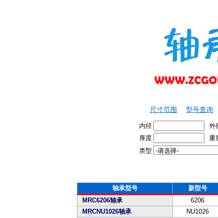
尺寸范围
型号查询
内径
外
厚度
重
类型
轴承型号
新型号
MRC6206轴承
6206
MRCNU1026轴承
NU1026