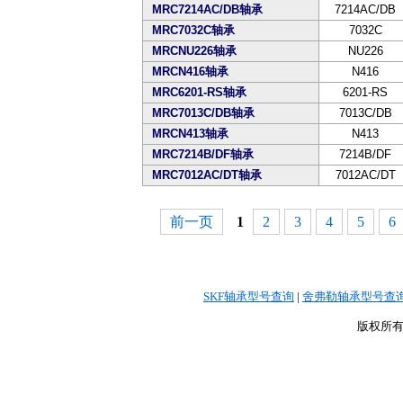
MRC7214AC/DB轴承
7214AC/DB
MRC7032C轴承
7032C
MRCNU226轴承
NU226
MRCN416轴承
N416
MRC6201-RS轴承
6201-RS
MRC7013C/DB轴承
7013C/DB
MRCN413轴承
N413
MRC7214B/DF轴承
7214B/DF
MRC7012AC/DT轴承
7012AC/DT
前一页
1
2
3
4
5
6
SKF轴承型号查询
|
舍弗勒轴承型号查
版权所有©