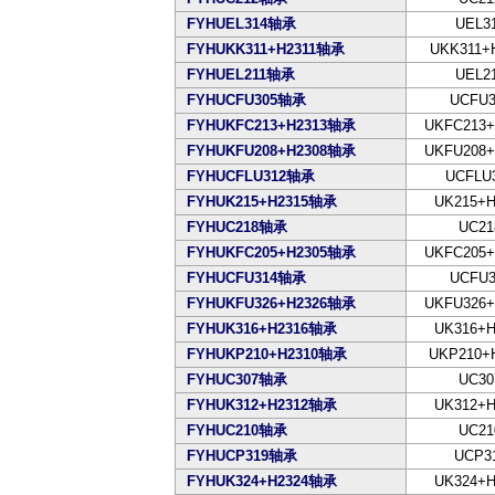
FYHUEL314轴承
UEL3
FYHUKK311+H2311轴承
UKK311+
FYHUEL211轴承
UEL2
FYHUCFU305轴承
UCFU3
FYHUKFC213+H2313轴承
UKFC213+
FYHUKFU208+H2308轴承
UKFU208+
FYHUCFLU312轴承
UCFLU
FYHUK215+H2315轴承
UK215+H
FYHUC218轴承
UC21
FYHUKFC205+H2305轴承
UKFC205+
FYHUCFU314轴承
UCFU3
FYHUKFU326+H2326轴承
UKFU326+
FYHUK316+H2316轴承
UK316+H
FYHUKP210+H2310轴承
UKP210+
FYHUC307轴承
UC30
FYHUK312+H2312轴承
UK312+H
FYHUC210轴承
UC21
FYHUCP319轴承
UCP3
FYHUK324+H2324轴承
UK324+H