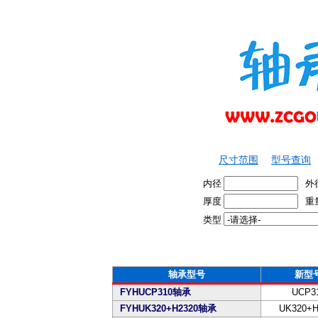
尺寸范围
型号查询
内径
外
厚度
重
类型
轴承型号
新型
FYHUCP310轴承
UCP3
FYHUK320+H2320轴承
UK320+H