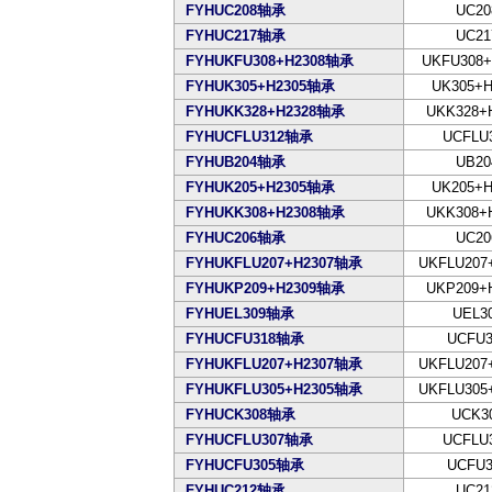
FYHUC208轴承
UC20
FYHUC217轴承
UC21
FYHUKFU308+H2308轴承
UKFU308+
FYHUK305+H2305轴承
UK305+H
FYHUKK328+H2328轴承
UKK328+
FYHUCFLU312轴承
UCFLU
FYHUB204轴承
UB20
FYHUK205+H2305轴承
UK205+H
FYHUKK308+H2308轴承
UKK308+
FYHUC206轴承
UC20
FYHUKFLU207+H2307轴承
UKFLU207
FYHUKP209+H2309轴承
UKP209+
FYHUEL309轴承
UEL3
FYHUCFU318轴承
UCFU3
FYHUKFLU207+H2307轴承
UKFLU207
FYHUKFLU305+H2305轴承
UKFLU305
FYHUCK308轴承
UCK3
FYHUCFLU307轴承
UCFLU
FYHUCFU305轴承
UCFU3
FYHUC212轴承
UC21