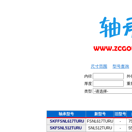
尺寸范围
型号查询
内径
外
厚度
重
类型
轴承型号
新型号
旧型号
SKFFSNL617TURU
FSNL617TURU
-
7
SKFSNL512TURU
SNL512TURU
-
5