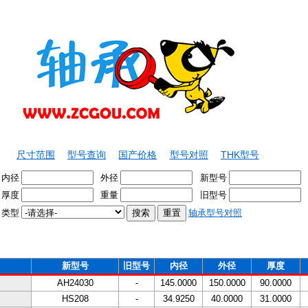
尺寸范围
型号查询
国产价格
型号对照
THK型号
内径
外径
新型号
厚度
重量
旧型号
类型
轴承型号对照
新型号
旧型号
内径
外径
厚度
AH24030
-
145.0000
150.0000
90.0000
HS208
-
34.9250
40.0000
31.0000