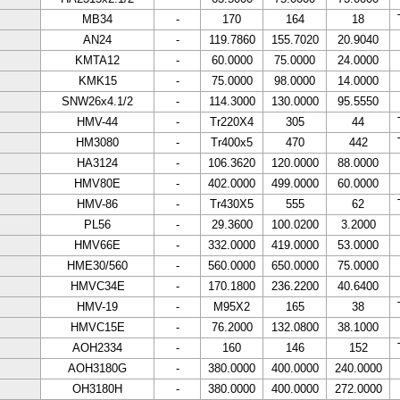
MB34
-
170
164
18
AN24
-
119.7860
155.7020
20.9040
KMTA12
-
60.0000
75.0000
24.0000
KMK15
-
75.0000
98.0000
14.0000
SNW26x4.1/2
-
114.3000
130.0000
95.5550
HMV-44
-
Tr220X4
305
44
HM3080
-
Tr400x5
470
442
HA3124
-
106.3620
120.0000
88.0000
HMV80E
-
402.0000
499.0000
60.0000
HMV-86
-
Tr430X5
555
62
PL56
-
29.3600
100.0200
3.2000
HMV66E
-
332.0000
419.0000
53.0000
HME30/560
-
560.0000
650.0000
75.0000
HMVC34E
-
170.1800
236.2200
40.6400
HMV-19
-
M95X2
165
38
HMVC15E
-
76.2000
132.0800
38.1000
AOH2334
-
160
146
152
AOH3180G
-
380.0000
400.0000
240.0000
OH3180H
-
380.0000
400.0000
272.0000