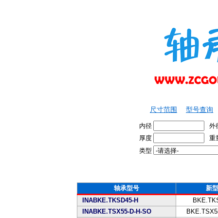
尺寸范围
型号查询
内径
外
厚度
重
类型
轴承型号
新
INABKE.TKSD45-H
BKE.TK
INABKE.TSX55-D-H-SO
BKE.TSX5