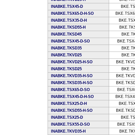
INABKE.TSX45-D
BKE.TS
INABKE.TSX65-D-H-SO
BKE.TSX6
INABKE.TSX35-D-H
BKE.TSX
INABKE.TKSD55-H
BKE.TK
INABKE.TKSD45
BKE.T
INABKE.TSX45-D-SO
BKE.TSX
INABKE.TKSD35
BKE.T
INABKE.TKVD25
BKE.T
INABKE.TKVD25-H-SO
BKE.TKVD
INABKE.TKSD25
BKE.T
INABKE.TKVD35-H-SO
BKE.TKVD
INABKE.TKSD35-H-SO
BKE.TKSD
INABKE.TSX65-D-SO
BKE.TSX
INABKE.TSX45-D-H-SO
BKE.TSX4
INABKE.TSX25-D-H
BKE.TSX
INABKE.TKSD55-H-SO
BKE.TKSD
INABKE.TSX25-D
BKE.TS
INABKE.TSX55-D-SO
BKE.TSX
INABKE.TKVD35-H
BKE.TK