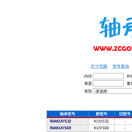
尺寸范围
型号查询
内径
外
厚度
重
类型
轴承型号
新型号
旧型号
INAKUVS32
KUVS32
-
INAKUVS69
KUVS69
-