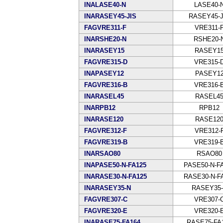
INALASE40-N
LASE40-
INARASEY45-JIS
RASEY45-J
FAGVRE311-F
VRE311-
INARSHE20-N
RSHE20-
INARASEY15
RASEY1
FAGVRE315-D
VRE315-
INAPASEY12
PASEY1
FAGVRE316-B
VRE316-
INARASEL45
RASEL4
INARPB12
RPB12
INARASE120
RASE12
FAGVRE312-F
VRE312-
FAGVRE319-B
VRE319-
INARSAO80
RSAO80
INAPASE50-N-FA125
PASE50-N-F
INARASE30-N-FA125
RASE30-N-F
INARASEY35-N
RASEY35
FAGVRE307-C
VRE307-
FAGVRE320-E
VRE320-
INARASE75-FA164
RASE75-FA