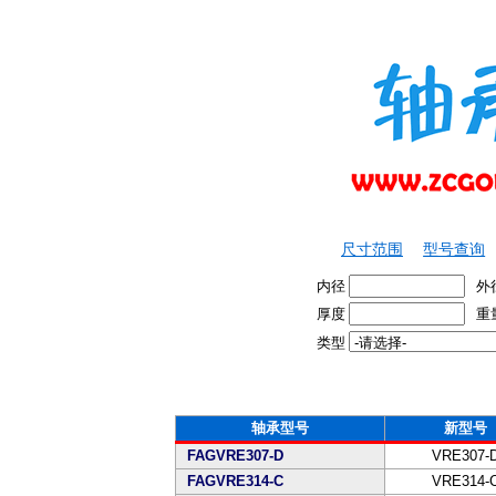
尺寸范围
型号查询
内径
外
厚度
重
类型
轴承型号
新型号
FAGVRE307-D
VRE307-
FAGVRE314-C
VRE314-