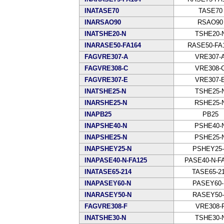
INATASE70
TASE70
INARSAO90
RSAO90
INATSHE20-N
TSHE20-
INARASE50-FA164
RASE50-FA
FAGVRE307-A
VRE307-
FAGVRE308-C
VRE308-
FAGVRE307-E
VRE307-
INATSHE25-N
TSHE25-
INARSHE25-N
RSHE25-
INAPB25
PB25
INAPSHE40-N
PSHE40-
INAPSHE25-N
PSHE25-
INAPSHEY25-N
PSHEY25
INAPASE40-N-FA125
PASE40-N-F
INATASE65-214
TASE65-2
INAPASEY60-N
PASEY60
INARASEY50-N
RASEY50
FAGVRE308-F
VRE308-
INATSHE30-N
TSHE30-