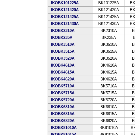
IKOBK101225A
BK101225A
BK
IKOBK121420A
BK121420A
BK
IKOBK121425A
BK121425A
BK
IKOBK121430A
BK121430A
BK
IKOBK2310A
BK2310A
B
IKOBK235A
BK235A
IKOBK3510A
BK3510A
B
IKOBK3515A
BK3515A
B
IKOBK3520A
BK3520A
B
IKOBK4610A
BK4610A
B
IKOBK4615A
BK4615A
B
IKOBK4620A
BK4620A
B
IKOBK5710A
BK5710A
B
IKOBK5715A
BK5715A
B
IKOBK5720A
BK5720A
B
IKOBK6810A
BK6810A
B
IKOBK6815A
BK6815A
B
IKOBK6820A
BK6820A
B
IKOBK81010A
BK81010A
B
IKOBK81015A
BK81015A
B