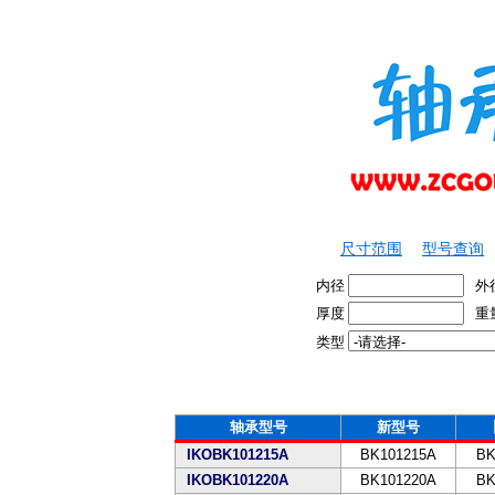
尺寸范围
型号查询
内径
外
厚度
重
类型
轴承型号
新型号
IKOBK101215A
BK101215A
BK
IKOBK101220A
BK101220A
BK