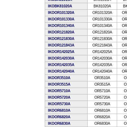
IKOBK81020A
BK81020A
B
IKOOR101320A
OR101320A
OR
IKOOR101330A
OR101330A
OR
IKOOR101340A
OR101340A
OR
IKOOR121820A
OR121820A
OR
IKOOR121830A
OR121830A
OR
IKOOR121843A
OR121843A
OR
IKOOR142025A
OR142025A
OR
IKOOR142030A
OR142030A
OR
IKOOR142035A
OR142035A
OR
IKOOR142040A
OR142040A
OR
IKOOR3510A
OR3510A
O
IKOOR3515A
OR3515A
O
IKOOR5710A
OR5710A
O
IKOOR5720A
OR5720A
O
IKOOR5730A
OR5730A
O
IKOOR6810A
OR6810A
O
IKOOR6820A
OR6820A
O
IKOOR6830A
OR6830A
O