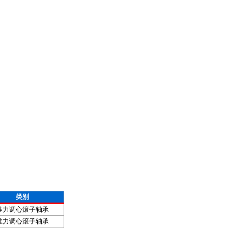
类别
推力调心滚子轴承
推力调心滚子轴承