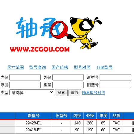
尺寸范围
型号查询
国产价格
型号对照
THK型号
内径
外径
新型号
厚度
重量
旧型号
类型
轴承型号对照
新型号
旧型号
内径
外径
厚度
品牌
29428-E1
-
140
280
85
FAG
29418-E1
-
90
190
60
FAG