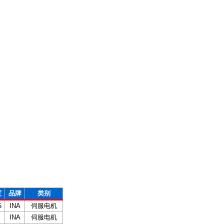
度
品牌
类别
5
INA
伺服电机
INA
伺服电机