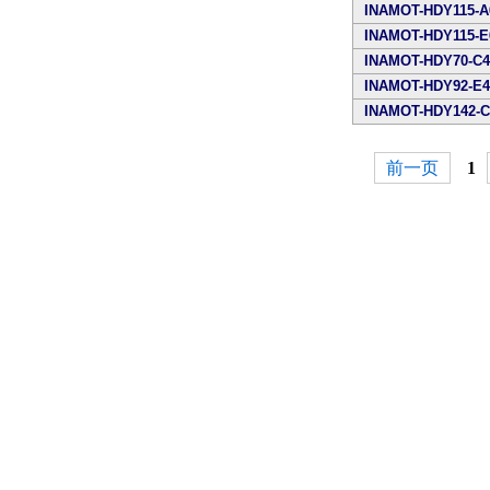
INAMOT-HDY115-A
INAMOT-HDY115-E
INAMOT-HDY70-C4
INAMOT-HDY92-E4
INAMOT-HDY142-C
前一页
1