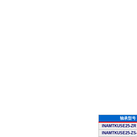
轴承型号
INAMTKUSE25-ZR
INAMTKUSE25-ZS-