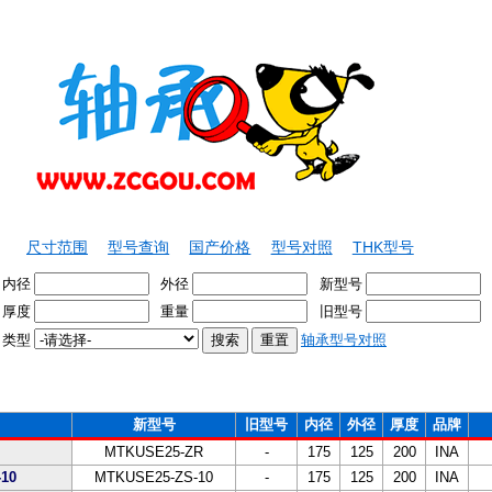
尺寸范围
型号查询
国产价格
型号对照
THK型号
内径
外径
新型号
厚度
重量
旧型号
类型
轴承型号对照
新型号
旧型号
内径
外径
厚度
品牌
MTKUSE25-ZR
-
175
125
200
INA
10
MTKUSE25-ZS-10
-
175
125
200
INA