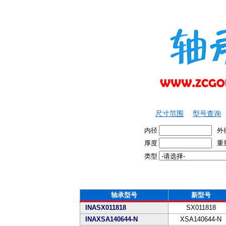
尺寸范围
型号查询
内径
外
厚度
重
类型
轴承型号
新型号
INASX011818
SX011818
INAXSA140644-N
XSA140644-N