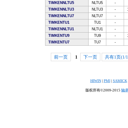
TIMKENNLTU5
NLTU5
-
TIMKENNLTU3
NLTU3
-
TIMKENNLTU7
NLTU7
-
TIMKENTU1
TU1
-
TIMKENNLTU1
NLTU1
-
TIMKENTU9
TU9
-
TIMKENTU7
TU7
-
前一页
1
下一页
共有1页(1/1
HIWIN
|
PMI
|
SAMICK
版权所有©2009-2015
轴