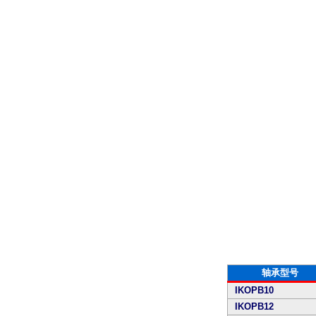
轴承型号
IKOPB10
IKOPB12