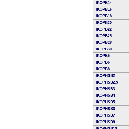
IKOPB14
IKOPB16
IKOPB18
IKOPB20
IKOPB22
IKOPB25
IKOPB28
IKOPB30
IKOPB5
IKOPB6
IKOPB8
IKOPHSB2
IKOPHSB2.5
IKOPHSB3
IKOPHSB4
IKOPHSB5
IKOPHSB6
IKOPHSB7
IKOPHSB8
IKOPHSB10