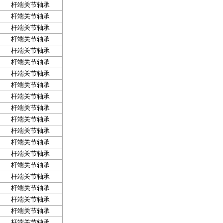
杆端关节轴承
杆端关节轴承
杆端关节轴承
杆端关节轴承
杆端关节轴承
杆端关节轴承
杆端关节轴承
杆端关节轴承
杆端关节轴承
杆端关节轴承
杆端关节轴承
杆端关节轴承
杆端关节轴承
杆端关节轴承
杆端关节轴承
杆端关节轴承
杆端关节轴承
杆端关节轴承
杆端关节轴承
杆端关节轴承