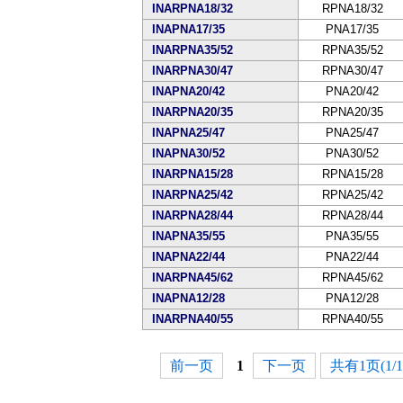
INARPNA18/32
RPNA18/32
INAPNA17/35
PNA17/35
INARPNA35/52
RPNA35/52
INARPNA30/47
RPNA30/47
INAPNA20/42
PNA20/42
INARPNA20/35
RPNA20/35
INAPNA25/47
PNA25/47
INAPNA30/52
PNA30/52
INARPNA15/28
RPNA15/28
INARPNA25/42
RPNA25/42
INARPNA28/44
RPNA28/44
INAPNA35/55
PNA35/55
INAPNA22/44
PNA22/44
INARPNA45/62
RPNA45/62
INAPNA12/28
PNA12/28
INARPNA40/55
RPNA40/55
前一页
1
下一页
共有1页(1/1