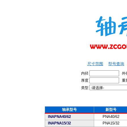
尺寸范围
型号查询
内径
外
厚度
重
类型
轴承型号
新型号
INAPNA40/62
PNA40/62
INAPNA15/32
PNA15/32