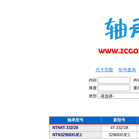
尺寸范围
型号查询
内径
外
厚度
重
类型
轴承型号
新型号
NTN4T-332/28
4T-332/28
NTN32968XUE1
32968XUE1