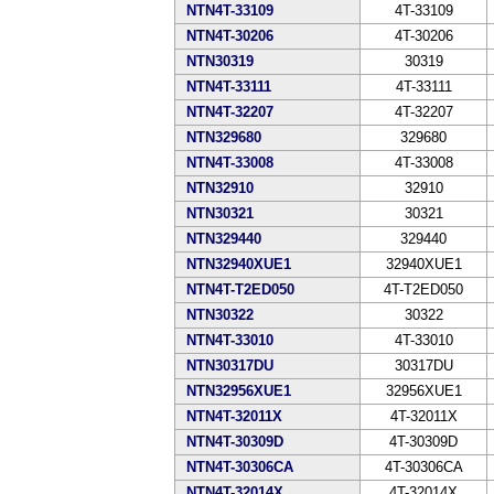
NTN4T-33109
4T-33109
NTN4T-30206
4T-30206
NTN30319
30319
NTN4T-33111
4T-33111
NTN4T-32207
4T-32207
NTN329680
329680
NTN4T-33008
4T-33008
NTN32910
32910
NTN30321
30321
NTN329440
329440
NTN32940XUE1
32940XUE1
NTN4T-T2ED050
4T-T2ED050
NTN30322
30322
NTN4T-33010
4T-33010
NTN30317DU
30317DU
NTN32956XUE1
32956XUE1
NTN4T-32011X
4T-32011X
NTN4T-30309D
4T-30309D
NTN4T-30306CA
4T-30306CA
NTN4T-32014X
4T-32014X