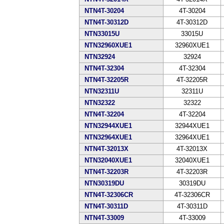
NTN4T-30204
4T-30204
NTN4T-30312D
4T-30312D
NTN33015U
33015U
NTN32960XUE1
32960XUE1
NTN32924
32924
NTN4T-32304
4T-32304
NTN4T-32205R
4T-32205R
NTN32311U
32311U
NTN32322
32322
NTN4T-32204
4T-32204
NTN32944XUE1
32944XUE1
NTN32964XUE1
32964XUE1
NTN4T-32013X
4T-32013X
NTN32040XUE1
32040XUE1
NTN4T-32203R
4T-32203R
NTN30319DU
30319DU
NTN4T-32306CR
4T-32306CR
NTN4T-30311D
4T-30311D
NTN4T-33009
4T-33009