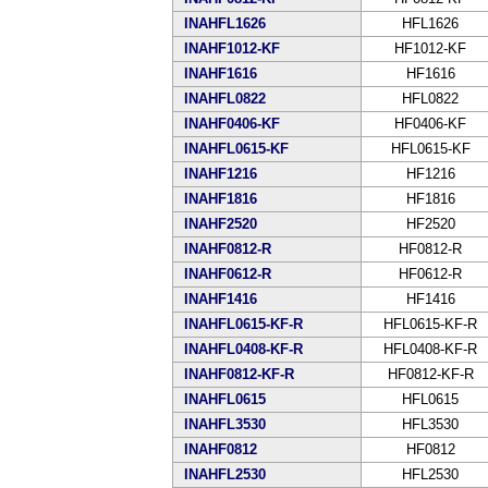
INAHFL1626
HFL1626
INAHF1012-KF
HF1012-KF
INAHF1616
HF1616
INAHFL0822
HFL0822
INAHF0406-KF
HF0406-KF
INAHFL0615-KF
HFL0615-KF
INAHF1216
HF1216
INAHF1816
HF1816
INAHF2520
HF2520
INAHF0812-R
HF0812-R
INAHF0612-R
HF0612-R
INAHF1416
HF1416
INAHFL0615-KF-R
HFL0615-KF-R
INAHFL0408-KF-R
HFL0408-KF-R
INAHF0812-KF-R
HF0812-KF-R
INAHFL0615
HFL0615
INAHFL3530
HFL3530
INAHF0812
HF0812
INAHFL2530
HFL2530