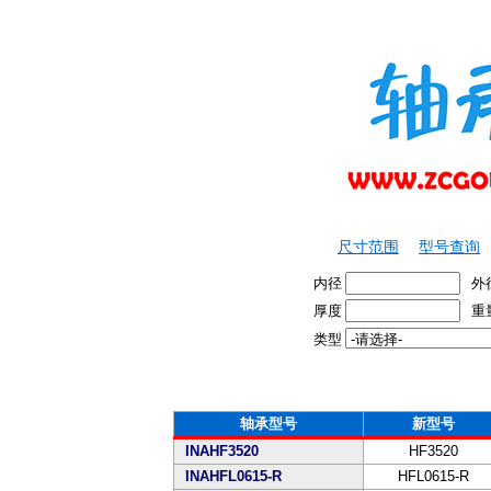
尺寸范围
型号查询
内径
外
厚度
重
类型
轴承型号
新型号
INAHF3520
HF3520
INAHFL0615-R
HFL0615-R