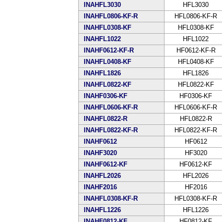
INAHFL3030
HFL3030
INAHFL0806-KF-R
HFL0806-KF-R
INAHFL0308-KF
HFL0308-KF
INAHFL1022
HFL1022
INAHF0612-KF-R
HF0612-KF-R
INAHFL0408-KF
HFL0408-KF
INAHFL1826
HFL1826
INAHFL0822-KF
HFL0822-KF
INAHF0306-KF
HF0306-KF
INAHFL0606-KF-R
HFL0606-KF-R
INAHFL0822-R
HFL0822-R
INAHFL0822-KF-R
HFL0822-KF-R
INAHF0612
HF0612
INAHF3020
HF3020
INAHF0612-KF
HF0612-KF
INAHFL2026
HFL2026
INAHF2016
HF2016
INAHFL0308-KF-R
HFL0308-KF-R
INAHFL1226
HFL1226
INAHF0812-KF
HF0812-KF