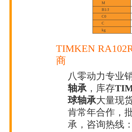
M
B1/J
C0
C
kg
TIMKEN RA1
商
八零动力专业
轴承
，库存
TI
球轴承
大量现货
肯常年合作，
承，咨询热线