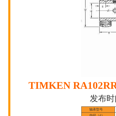
TIMKEN RA10
发布时间:
轴承型号
内径（d）