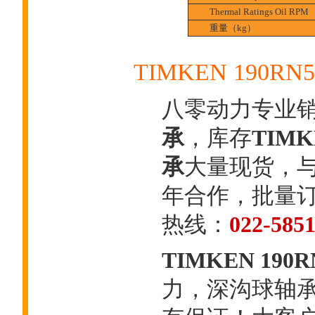
Thermal Ratings Oil RPM
重量（kg）
TIMKEN 190
八零动力专业
承
，库存
TIM
承
大量现货，与
年合作，批量
热线：
022-585
TIMKEN 190
力，深沟球轴