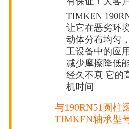
有保证！大客户热线
TIMKEN 19
让它在恶劣环境
动体分布均匀，
工设备中的应
减少摩擦降低
经久不衰 它的
机时间
与190RN51圆
TIMKEN轴承型