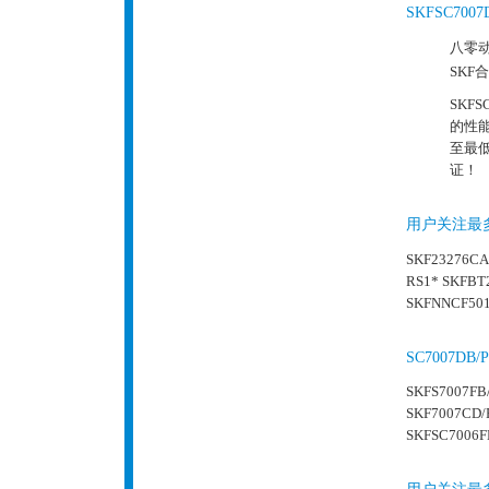
SKFSC70
八零动
SKF
SKF
的性
至最低
证！
用户关注最
SKF23276CA
RS1* SKFBT
SKFNNCF501
SC7007
SKFS7007FB
SKF7007CD/
SKFSC7006F