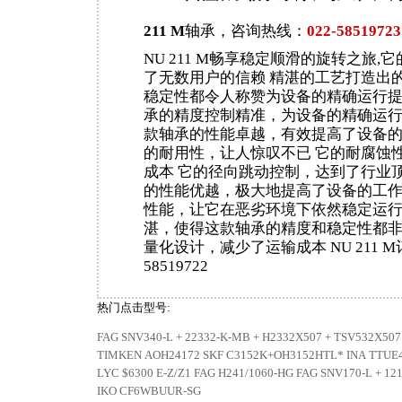
211 M
轴承，咨询热线：
022-58519723
NU 211 M畅享稳定顺滑的旋转之旅,
了无数用户的信赖 精湛的工艺打造出
稳定性都令人称赞为设备的精确运行提
承的精度控制精准，为设备的精确运
款轴承的性能卓越，有效提高了设备
的耐用性，让人惊叹不已 它的耐腐蚀
成本 它的径向跳动控制，达到了行业顶
的性能优越，极大地提高了设备的工
性能，让它在恶劣环境下依然稳定运行
湛，使得这款轴承的精度和稳定性都
量化设计，减少了运输成本 NU 211 M
58519722
热门点击型号:
FAG SNV340-L + 22332-K-MB + H2332X507 + TSV532X507
TIMKEN AOH24172
SKF C3152K+OH3152HTL*
INA TTUE
LYC $6300 E-Z/Z1
FAG H241/1060-HG
FAG SNV170-L + 12
IKO CF6WBUUR-SG