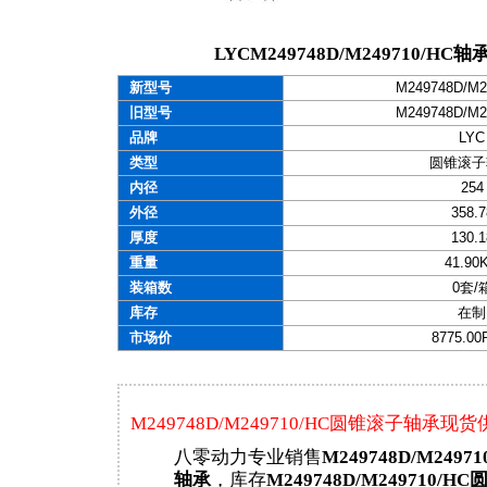
LYCM249748D/M249710/H
新型号
M249748D/M2
旧型号
M249748D/M2
品牌
LYC
类型
圆锥滚子
内径
254
外径
358.7
厚度
130.1
重量
41.90
装箱数
0套/
库存
在制
市场价
8775.0
M249748D/M249710/HC圆锥滚子轴承现
八零动力专业销售
M249748D/M249
轴承
，库存
M249748D/M249710/