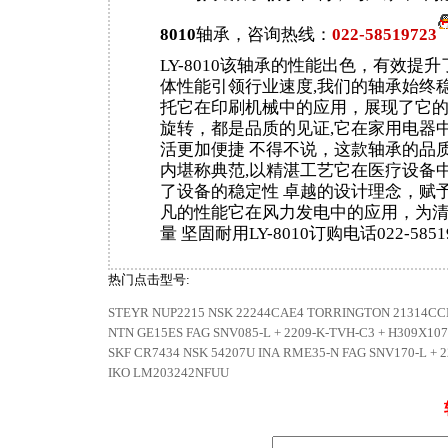
8010
轴承，咨询热线：
022-58519723
LY-8010该轴承的性能出色，有效提
体性能引领行业速度,我们的轴承始终
托它在印刷机械中的应用，展现了它的
旋转，都是品质的见证,它在家用电器
活更加便捷 不得不说，这款轴承的品
内堪称典范,以精湛工艺它在医疗设备
了设备的稳定性 卓越的设计理念，赋
凡的性能它在风力发电中的应用，为
量 坚固耐用LY-8010订购电话022-5851
热门点击型号:
STEYR NUP2215
NSK 22244CAE4
TORRINGTON 21314CC
NTN GE15ES
FAG SNV085-L + 2209-K-TVH-C3 + H309X10
SKF CR7434
NSK 54207U
INA RME35-N
FAG SNV170-L + 
IKO LM203242NFUU