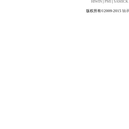
HIWIN
|
PMI
|
SAMICK
版权所有©2009-2015
轴