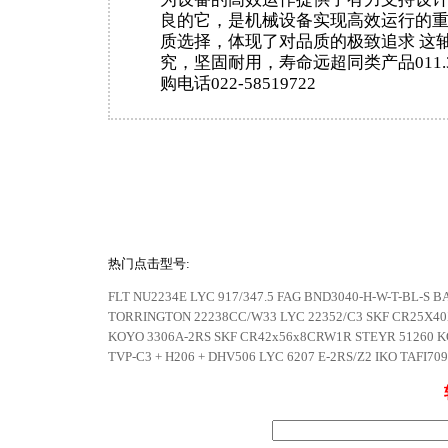
良的它，是机械设备实现高效运行的
质选择，体现了对品质的极致追求 这
究，坚固耐用，寿命远超同类产品011.30.
购电话022-58519722
热门点击型号:
FLT NU2234E
LYC 917/347.5
FAG BND3040-H-W-T-BL-S
B
TORRINGTON 22238CC/W33
LYC 22352/C3
SKF CR25X4
KOYO 3306A-2RS
SKF CR42x56x8CRW1R
STEYR 51260
K
TVP-C3 + H206 + DHV506
LYC 6207 E-2RS/Z2
IKO TAFI70