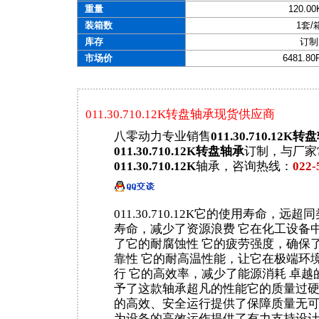
重量
120.0
装箱数
1套/
库存
订制
市场价
6481.8
011.30.710.12K转盘轴承现货供应商
八零动力专业销售
011.30.710.12K
011.30.710.12K转盘轴承
订制，与厂家
011.30.710.12K
轴承，咨询热线：
022-
011.30.710.12K它的使用寿命，远
寿命，减少了资源浪费 它在化工设备
了它的耐腐蚀性 它的疲劳强度，确保
靠性 它的耐高温性能，让它在极端环
行 它的高效率，减少了能源消耗 卓越
予了这款轴承超凡的性能它的质量过
的高效、安全运行提供了保障质量无
为设备的高效运作提供了有力支持设