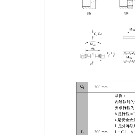
C
200 mm
1
举例：
内导轨对的长度
要求行程为 
h 是行程＝
z 是安全余量
L 是外导
L
200 mm
L = C 1 + h 