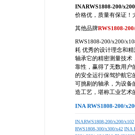
INARWS1808-200/x200
价格优，质量有保证！大客户
其他品牌
RWS1808-200
RWS1808-200/x2
耗 优秀的设计理念和
轴承它的精密测量技术
靠性，赢得了无数用户
的安全运行保驾护航它
可挑剔的轴承，为设备
造工艺，堪称工业艺术的典范 R
INA RWS1808-200/
INARWS1808-200/x200/x102
RWS1808-300/x300/x42
INA 