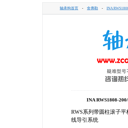
轴承狗首页
-
舍弗勒
-
INA RWS180
INA RWS1808-2
RWS系列带圆柱滚子
线导引系统