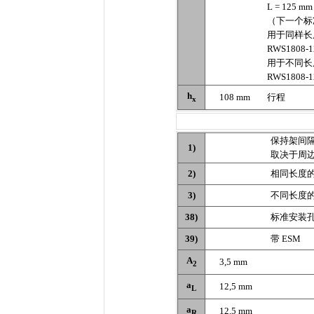
L = 125 mm
（下一个标准
用于同样长度导
RWS1808-1
用于不同长度导
RWS1808-1
h
108 mm
行程
x
保持架间隔 
1)
取决于周
2)
相同长度的
3)
不同长度的
38)
标准安装
39)
带 ESM
A
3,5 mm
2
a
12,5 mm
L
a
12,5 mm
R