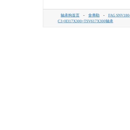
轴承狗首页
-
舍弗勒
-
FAG SNV180
C3+H317X300+TSV617X300轴承