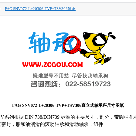
-
FAG SNV072-L+20306-TVP+TSV306轴承
FAG SNV072-L+20306-TVP+TSV306直立式轴承座尺寸图纸
 + TSV系列根据 DIN 738/DIN739 标准的主要尺寸，剖分，带圆
宫密封，脂和油润滑的滚动轴承和滑动轴承，组件