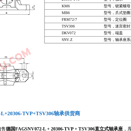
KM6
型号，锁紧螺母
MB6
型号，爪式垫圈
FRM72/7
型号，定位圈
TSV306
型号，迷宫密封
DKV072
型号，端盖
SNV..Z
型号，轴承座系
2-L+20306-TVP+TSV306轴承供货商
销售
德国FAGSNV072-L + 20306-TVP + TSV306直立式轴承座
，