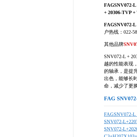
FAGSNV072-L
+ 20306-TVP +
FAGSNV072-L 
户热线：022-585
其他品牌
SNV07
SNV072-L 
越的性能表现
的轴承，是提
出色，能够长
命，减少了更换频率 
FAG SNV07
FAGSNV072-L 
SNV072-L+22
SNV072-L+202
C3+H207X103