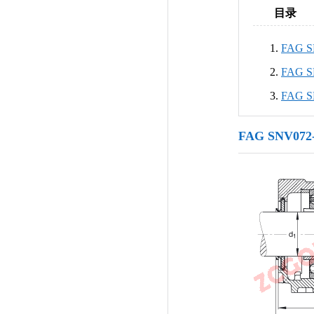
目录
FAG 
FAG 
FAG 
FAG SNV07