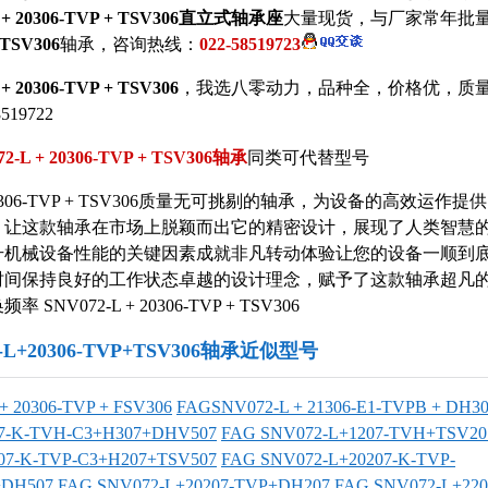
 + 20306-TVP + TSV306直立式轴承座
大量现货，与
厂家常年批
 TSV306
轴承，咨询热线：
022-58519723
+ 20306-TVP + TSV306
，我选八零动力，品种全，价格优，质
19722
2-L + 20306-TVP + TSV306轴承
同类可代替型号
+ 20306-TVP + TSV306质量无可挑剔的轴承，为设备的高效运
，让这款轴承在市场上脱颖而出它的精密设计，展现了人类智慧的
升机械设备性能的关键因素成就非凡转动体验让您的设备一顺到底
时间保持良好的工作状态卓越的设计理念，赋予了这款轴承超凡
SNV072-L + 20306-TVP + TSV306
2-L+20306-TVP+TSV306轴承近似型号
+ 20306-TVP + FSV306
FAGSNV072-L + 21306-E1-TVPB + DH3
07-K-TVH-C3+H307+DHV507
FAG SNV072-L+1207-TVH+TSV20
07-K-TVP-C3+H207+TSV507
FAG SNV072-L+20207-K-TVP-
+DH507
FAG SNV072-L+20207-TVP+DH207
FAG SNV072-L+220