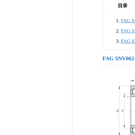
目录
FAG 
FAG 
FAG 
FAG SNV06