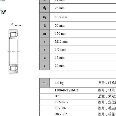
d
25 mm
1
g
10,5 mm
3
h
50 mm
m
150 mm
s
M12 mm
s
1/2 inch
u
15 mm
v
20 mm
m
1,9 kg
质量，轴承
1
1206-K-TVH-C3
型号，轴承
H206
质量，紧定
FRM62/7
型号，定位
FSV506
型号，毛毡
DKV062
型号，端盖