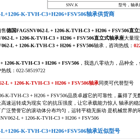
SNV..K
型号，轴承
2-L+1206-K-TVH-C3+H206+FSV506轴承供货商
销售
德国FAGSNV062-L + 1206-K-TVH-C3 + H206 + FSV50
62-L + 1206-K-TVH-C3 + H206 + FSV506直立式轴承座
大量现
062-L + 1206-K-TVH-C3 + H206 + FSV506
轴承，咨询热线：
02
+ 1206-K-TVH-C3 + H206 + FSV506
，我选八零动力，品种全，
：022-58519722
2-L + 1206-K-TVH-C3 + H206 + FSV506轴承
同类可代替型号
 1206-K-TVH-C3 + H206 + FSV506品质卓越它的可靠性，赢
让高速运转成为现实 它的抗压强度，让它承载能力惊人 轴承的稳
了广泛赞誉它的滚动体分布均匀，运转平稳无振动 是机械世界的璀
62-L + 1206-K-TVH-C3 + H206 + FSV506
2-L+1206-K-TVH-C3+H206+FSV506轴承近似型号