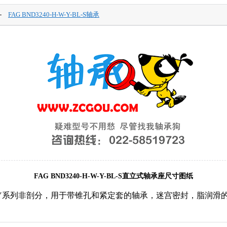
-
FAG BND3240-H-W-Y-BL-S轴承
FAG BND3240-H-W-Y-BL-S直立式轴承座尺寸图纸
-H-W-Y系列非剖分，用于带锥孔和紧定套的轴承，迷宫密封，脂润