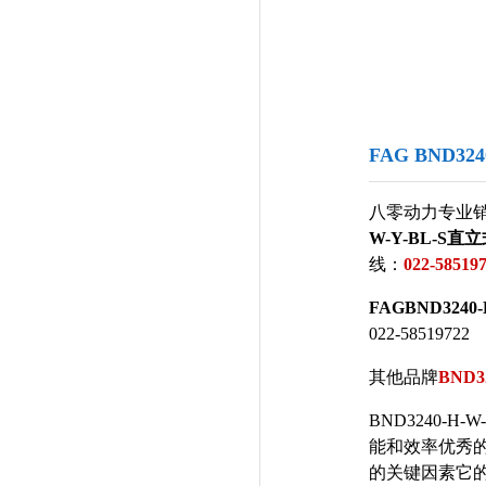
FAG BND32
八零动力专业
W-Y-BL-S直
线：
022-58519
FAGBND3240-
022-58519722
其他品牌
BND3
BND3240-
能和效率优秀
的关键因素它