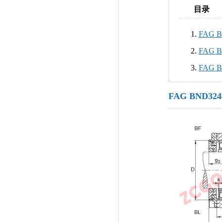
目录
FAG 
FAG 
FAG 
FAG BND32