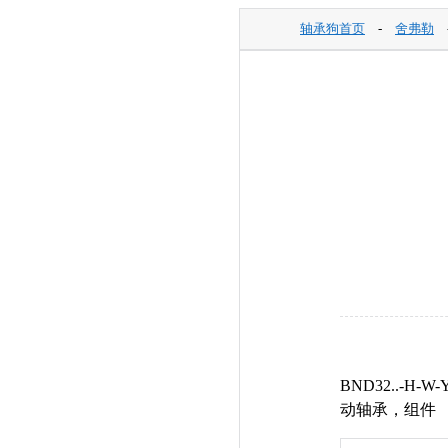
轴承狗首页
-
舍弗勒
BND32..
动轴承，组件